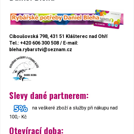
Ciboušovská 798, 431 51 Klášterec nad Ohří
Tel.: +420 606 300 508 / E-mail:
bleha.rybarstvi@seznam.cz
Slevy dané partnerem:
na veškeré zboží a služby při nákupu nad
100,- Kč
Otevírací doba: