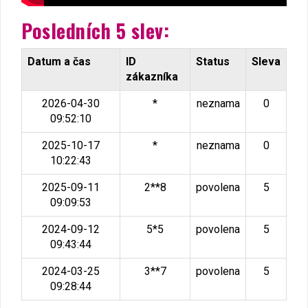
Posledních 5 slev:
Datum a čas
ID
Status
Sleva
zákazníka
2026-04-30
*
neznama
0
09:52:10
2025-10-17
*
neznama
0
10:22:43
2025-09-11
2**8
povolena
5
09:09:53
2024-09-12
5*5
povolena
5
09:43:44
2024-03-25
3**7
povolena
5
09:28:44