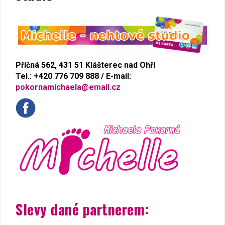
Příčná 562, 431 51 Klášterec nad Ohří
Tel.: +420 776 709 888 / E-mail:
pokornamichaela@email.cz
Slevy dané partnerem: