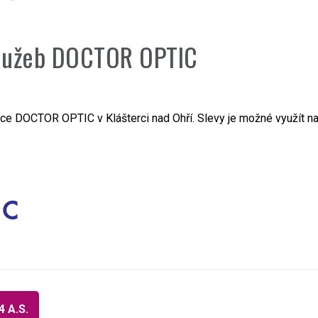
 služeb DOCTOR OPTIC
e DOCTOR OPTIC v Klášterci nad Ohří. Slevy je možné využít na 
 A.S.