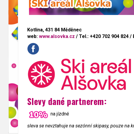
Kotlina, 431 84 Měděnec
web:
www.alsovka.cz
/ Tel.: +420 702 904 824 / 
Slevy dané partnerem:
na jízdné
sleva se nevztahuje na sezónní skipasy, pouze na 