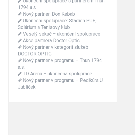
Ukončení spolupráce s partnerem Thun
1794 a.s
Nový partner: Don Kebab
Ukončení spolupráce: Stadion PUB,
Solárium a Tenisový klub
Veselý sekáč – ukončení spolupráce
Akce partnera Doctor Optic
Nový partner v kategorii služeb
DOCTOR OPTIC
Nový partner v programu – Thun 1794
a.s.
TD Aréna – ukončena spolupráce
Nový partner v programu – Pedikúra U
Jablíček