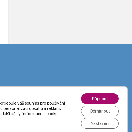
Přijmout
otřebuje váš souhlas pro používání
pro personalizaci obsahu a reklam,
Odmítnout
další účely (
informace o cookies
-
Nastavení