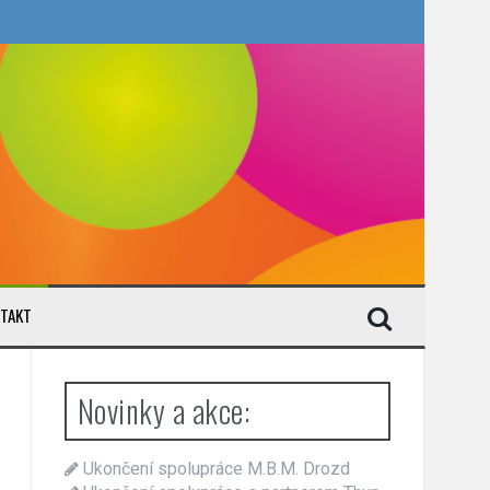
TAKT
Novinky a akce:
Ukončení spolupráce M.B.M. Drozd