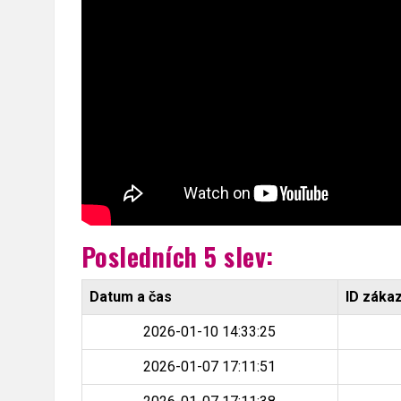
Posledních 5 slev:
Datum a čas
ID záka
2026-01-10 14:33:25
2026-01-07 17:11:51