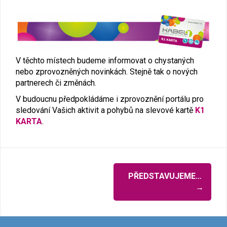
V těchto místech budeme informovat o chystaných
nebo zprovozněných novinkách. Stejně tak o nových
partnerech či změnách.
V budoucnu předpokládáme i zprovoznění portálu pro
sledování Vašich aktivit a pohybů na slevové kartě
K1
KARTA
.
Navigace
PŘEDSTAVUJEME…
pro
→
příspěvky