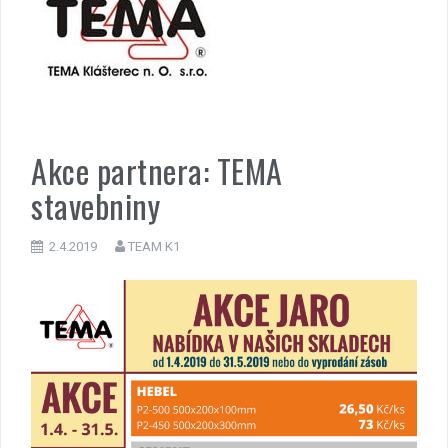
Akce partnera: TEMA
stavebniny
2.4.2019
TEAM K1