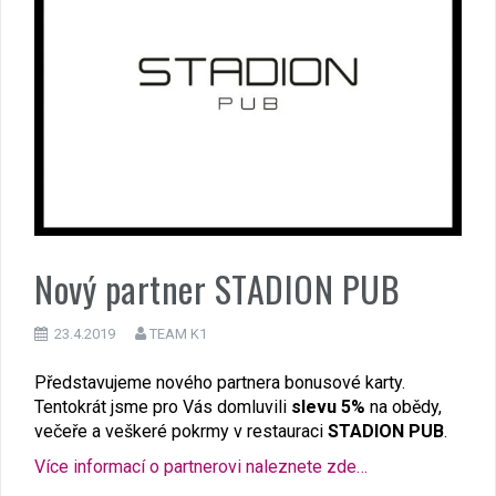
Nový partner STADION PUB
23.4.2019
TEAM K1
Představujeme nového partnera bonusové karty.
Tentokrát jsme pro Vás domluvili
slevu 5%
na obědy,
večeře a veškeré pokrmy v restauraci
STADION PUB
.
Více informací o partnerovi naleznete zde…